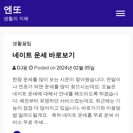
Skip
엔또
to
content
생활의 지혜
생활꿀팁
네이트 운세 바로보기
DJ용
Posted on
2024년 02월 05일
한창 운세를 많이 보는 시즌이 찾아왔습니다. 연말이
나 연초가 되면 운세를 많이 찾으시는데요. 오늘은
네이트 운세에 대해서 안내를 해드리도록 하겠습니
다. 예전부터 유명하던 서비스였는데요. 최근에는 기
능이 점점 더 많아지고 있습니다. 바로가기와 이용방
법 알려드릴게요. 목차 네이트 운세홈 무료 운세 서
비스 무료 우세…