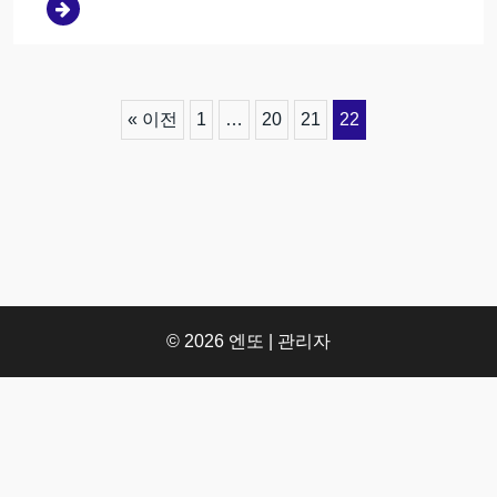
« 이전
1
…
20
21
22
© 2026
엔또
| 관리자