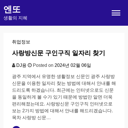
Skip
엔또
to
content
생활의 지혜
취업정보
사랑방신문 구인구직 일자리 찾기
DJ용
Posted on
2024년 02월 06일
광주 지역에서 유명한 생활정보 신문인 광주 사랑방
신문을 이용한 일자리 찾는 방법에 대해서 안내를 해
드리도록 하겠습니다. 최근에는 인터넷으로도 신문
을 동일하게 볼 수가 있기 때문에 방법만 알면 더욱
편리해졌는데요. 사랑방신문 구인구직 인터넷으로
보는 2가지 방법에 대해서 안내를 해드리겠습니다.
목차 사랑방 신문…